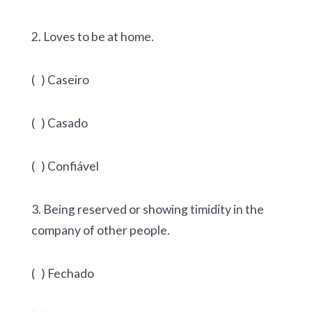
2. Loves to be at home.
( ) Caseiro
( ) Casado
( ) Confiável
3. Being reserved or showing timidity in the
company of other people.
( ) Fechado