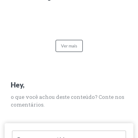
Ver mais
Hey,
o que você achou deste conteúdo? Conte nos
comentários.