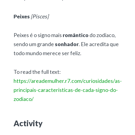
Peixes
[Pisces]
Peixes é o signo mais
romântico
do zodíaco,
sendo um grande
sonhador
. Ele acredita que
todo mundo merece ser feliz.
To read the full text:
https://areademulher.r7.com/curiosidades/as-
principais-caracteristicas-de-cada-signo-do-
zodiaco/
Activity