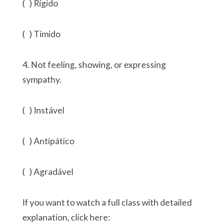
( ) Rígido
( ) Tímido
4. Not feeling, showing, or expressing
sympathy.
( ) Instável
( ) Antipático
( ) Agradável
If you want to watch a full class with detailed
explanation, click here: