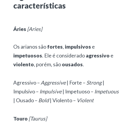
características
Áries
[Aries]
Os arianos são
fortes
,
impulsivos
e
impetuosos
. Ele é considerado
agressivo
e
violento
, porém, são
ousados
.
Agressivo –
Aggressive
| Forte –
Strong
|
Impulsivo –
Impulsive
| Impetuoso –
Impetuous
| Ousado –
Bold
| Violento –
Violent
Touro
[Taurus]