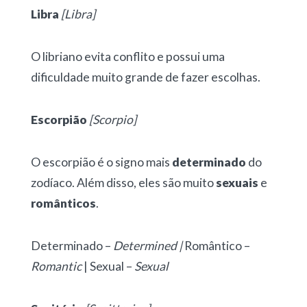
Libra
[Libra]
O libriano evita conflito e possui uma
dificuldade muito grande de fazer escolhas.
Escorpião
[Scorpio]
O escorpião é o signo mais
determinado
do
zodíaco. Além disso, eles são muito
sexuais
e
românticos
.
Determinado –
Determined |
Romântico –
Romantic
| Sexual –
Sexual