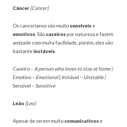
Câncer
[Cancer]
Os cancerianos são muito
sensíveis
e
emotivos
. São
caseiros
por natureza e fazem
amizade com muita facilidade, porém, eles são
bastante
instáveis
.
Caseiro –
A person who loves to stay at home |
Emotivo –
Emotional
| Instável –
Unstable |
Sensível –
Sensitive
Leão
[Leo]
Apesar de serem muito
comunicativos
e