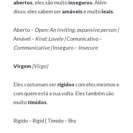
abertos
, eles são muito
inseguros
. Além
disso, eles sabem ser
amáveis
e muito
leais
.
Aberto –
Open; An inviting, expansive person |
Amável –
Kind; Lovely |
Comunicativo –
Communicative |
Inseguro –
Insecure
Virgem
[Virgo]
Eles costumam ser
rígidos
com eles mesmos e
com quem está a sua volta. Eles também são
muito
tímidos
.
Rígido – Rigid | Tímido – Shy