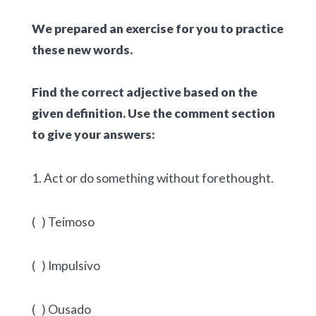
We prepared an exercise for you to practice
these new words.
Find the correct adjective based on the
given definition. Use the comment section
to give your answers:
1. Act or do something without forethought.
( ) Teimoso
( ) Impulsivo
( ) Ousado