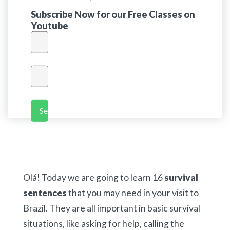
Subscribe Now for our Free Classes on
Youtube
Send
Olá! Today we are going to learn 16
survival
sentences
that you may need in your visit to
Brazil. They are all important in basic survival
situations, like asking for help, calling the