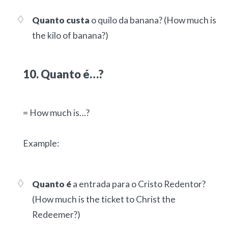
Quanto custa
o quilo da banana?
(How much is
the kilo of banana?)
10. Quanto é…?
= How much is…?
Example:
Quanto é
a entrada para o Cristo Redentor?
(How much is the ticket to Christ the
Redeemer?)