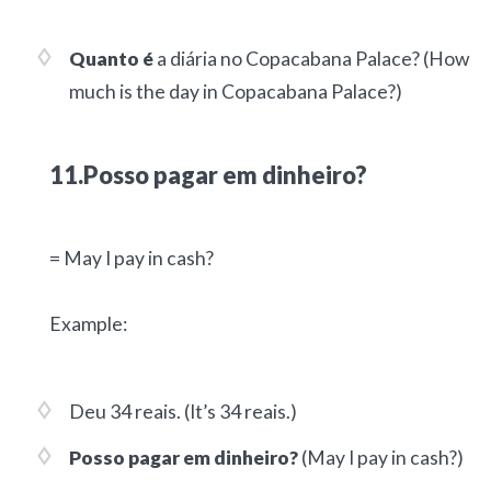
Quanto é
a diária no Copacabana Palace?
(How
much is the day in Copacabana Palace?)
11.Posso pagar em dinheiro?
= May I pay in cash?
Example:
Deu 34 reais.
(It’s 34 reais.)
Posso pagar em dinheiro?
(May I pay in cash?)