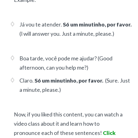
Já vou te atender.
Só um minutinho, por favor.
(I will answer you. Just a minute, please.)
Boa tarde, você pode me ajudar?
(Good
afternoon, can you help me?)
Claro.
Só um minutinho, por favor.
(Sure. Just
a minute, please.)
Now, if you liked this content, you can watch a
video class about it and learn how to
pronounce each of these sentences!
Click