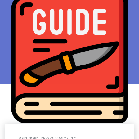
JOIN MORE THAN 20,000 PEOPLE