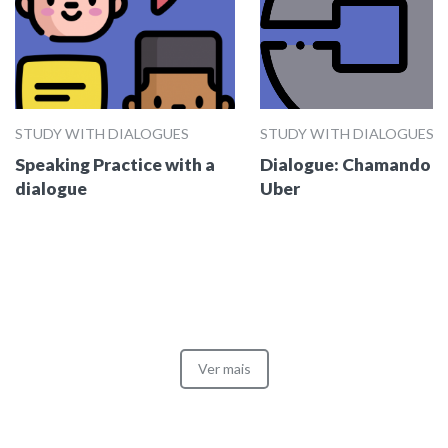
STUDY WITH DIALOGUES
STUDY WITH DIALOGUES
Speaking Practice with a
Dialogue: Chamando o
dialogue
Uber
Ver mais