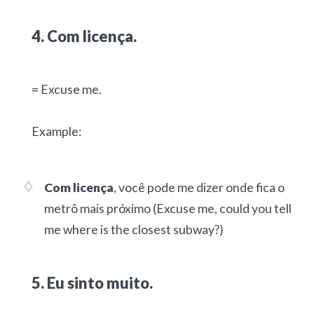
4. Com licença.
= Excuse me.
Example:
Com licença
, você pode me dizer onde fica o
metrô mais próximo (
Excuse me, could you tell
me where is the closest subway?)
5. Eu sinto muito.