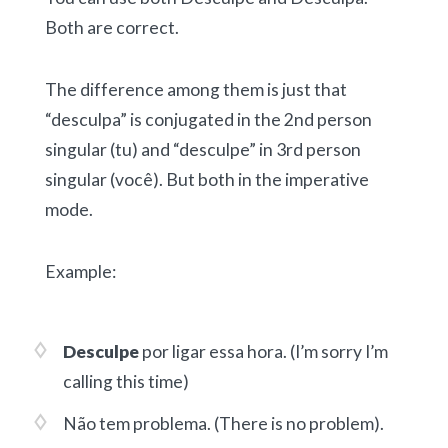
Both are correct.
The difference among them is just that
“desculpa” is conjugated in the 2nd person
singular (tu) and “desculpe” in 3rd person
singular (você). But both in the imperative
mode.
Example:
Desculpe
por ligar essa hora.
(I’m sorry I’m
calling this time)
Não tem problema.
(There is no problem).