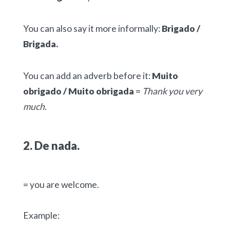
You can also say it more informally:
Brigado /
Brigada.
You can add an adverb before it:
Muito
obrigado / Muito obrigada
=
Thank you very
much.
2. De nada.
= you are welcome.
Example: