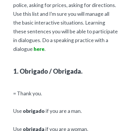
police, asking for prices, asking for directions.
Use this list and I’m sure you will manage all
the basic interactive situations. Learning
these sentences you will be able to participate
in dialogues. Do a speaking practice with a
dialogue
here
.
1. Obrigado / Obrigada.
= Thank you.
Use
obrigado
if you are a man.
Use
obrigada
if you are a woman.