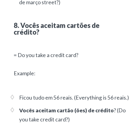
de março street?)
8. Vocês aceitam cartões de
crédito?
= Do you take a credit card?
Example:
Ficou tudo em 56 reais.
(Everything is 56 reais.)
Vocês aceitam cartão (ões) de crédito
?
(Do
you take credit card?)