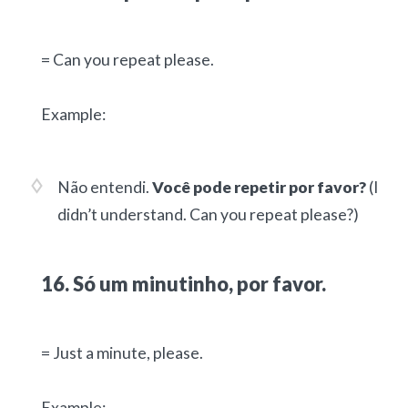
= Can you repeat please.
Example:
Não entendi.
Você pode repetir por favor?
(I
didn’t understand. Can you repeat please?)
16. Só um minutinho, por favor.
= Just a minute, please.
Example: