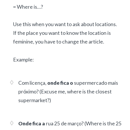
= Where is…?
Use this when you want to ask about locations.
If the place you want to know the location is
feminine, you have to change the article.
Example:
Com licença,
onde fica o
supermercado mais
próximo?
(Excuse me, where is the closest
supermarket?)
Onde fica a
rua 25 de março?
(Where is the 25