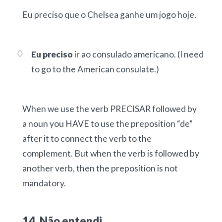
Eu preciso que o Chelsea ganhe um jogo hoje.
Eu preciso
ir ao consulado americano.
(I need
to go to the American consulate.)
When we use the verb PRECISAR followed by
a noun you HAVE to use the preposition “de”
after it to connect the verb to the
complement. But when the verb is followed by
another verb, then the preposition is not
mandatory.
14. Não entendi.