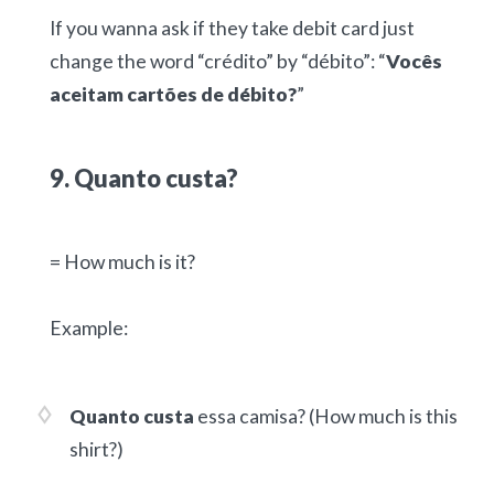
If you wanna ask if they take debit card just
change the word “crédito” by “débito”: “
Vocês
aceitam cartões de débito?
”
9. Quanto custa?
= How much is it?
Example:
Quanto custa
essa camisa?
(How much is this
shirt?)