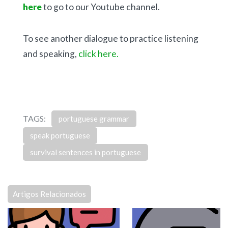
here
to go to our Youtube channel.
To see another dialogue to practice listening
and speaking,
click here.
TAGS:
portuguese grammar
speak portuguese
survival sentences in portuguese
Artigos Relacionados